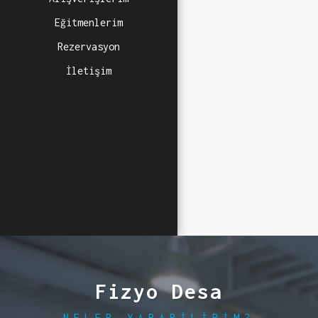
Eğitmenlerim
Rezervasyon
İletişim
Fizyo Desa
NELER YAPABILIRIM?