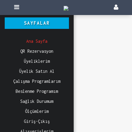
SAYFALAR
Ana Sayfa
QR Rezervasyon
Üyeliklerim
Üyelik Satın Al
Çalışma Programlarım
Beslenme Programım
Sağlık Durumum
Ölçümlerim
Giriş-Çıkış
Alışverişlerim