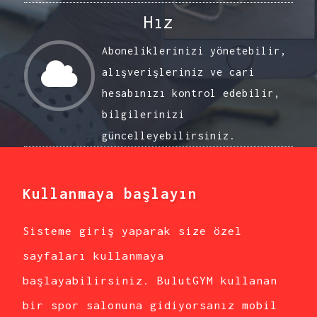
Hız
Aboneliklerinizi yönetebilir,
alışverişleriniz ve cari
hesabınızı kontrol edebilir,
bilgilerinizi
güncelleyebilirsiniz.
Kullanmaya başlayın
Sisteme giriş yaparak size özel
sayfaları kullanmaya
başlayabilirsiniz. BulutGYM kullanan
bir spor salonuna gidiyorsanız mobil