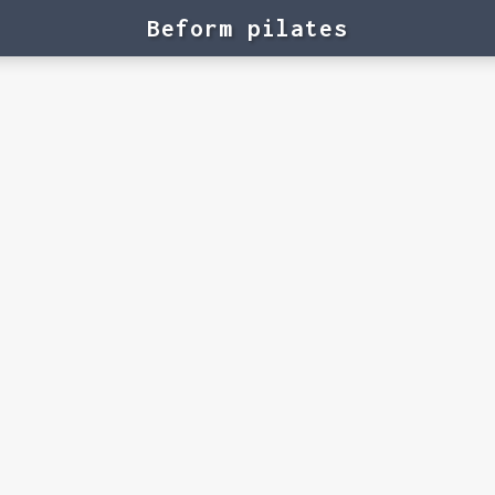
Beform pilates