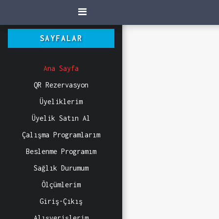
SAYFALAR
Ana Sayfa
QR Rezervasyon
Üyeliklerim
Üyelik Satın Al
Çalışma Programlarım
Beslenme Programım
Sağlık Durumum
Ölçümlerim
Giriş-Çıkış
Alışverişlerim