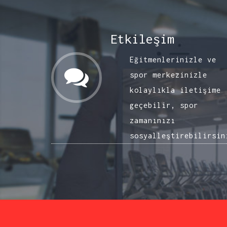
Etkileşim
Eğitmenlerinizle ve
spor merkezinizle
kolaylıkla iletişime
geçebilir, spor
zamanınızı
sosyalleştirebilirsin